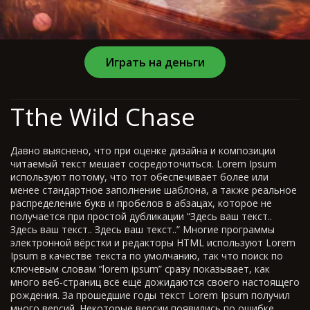
Играть на деньги
Tthe Wild Chase
Давно выяснено, что при оценке дизайна и композиции
читаемый текст мешает сосредоточиться. Lorem Ipsum
используют потому, что тот обеспечивает более или
менее стандартное заполнение шаблона, а также реальное
распределение букв и пробелов в абзацах, которое не
получается при простой дубликации “Здесь ваш текст..
Здесь ваш текст.. Здесь ваш текст..” Многие программы
электронной вёрстки и редакторы HTML используют Lorem
Ipsum в качестве текста по умолчанию, так что поиск по
ключевым словам “lorem ipsum” сразу показывает, как
много веб-страниц всё ещё дожидаются своего настоящего
рождения. За прошедшие годы текст Lorem Ipsum получил
много версий. Некоторые версии появились по ошибке,