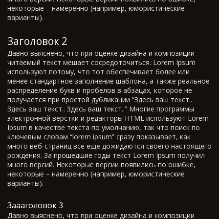
некоторые – намеренно (например, юмористические
варианты).
Заголовок 2
Давно выяснено, что при оценке дизайна и композиции
читаемый текст мешает сосредоточиться. Lorem Ipsum
используют потому, что тот обеспечивает более или
менее стандартное заполнение шаблона, а также реальное
распределение букв и пробелов в абзацах, которое не
получается при простой дубликации “Здесь ваш текст..
Здесь ваш текст.. Здесь ваш текст..” Многие программы
электронной вёрстки и редакторы HTML используют Lorem
Ipsum в качестве текста по умолчанию, так что поиск по
ключевым словам “lorem ipsum” сразу показывает, как
много веб-страниц всё ещё дожидаются своего настоящего
рождения. За прошедшие годы текст Lorem Ipsum получил
много версий. Некоторые версии появились по ошибке,
некоторые – намеренно (например, юмористические
варианты).
Заааголовок 3
Давно выяснено, что при оценке дизайна и композиции